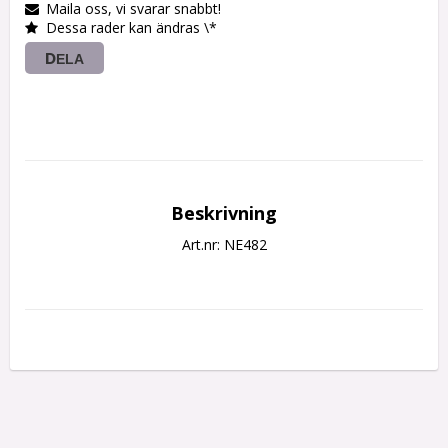
Maila oss, vi svarar snabbt!
Dessa rader kan ändras \*
DELA
Beskrivning
Art.nr: NE482