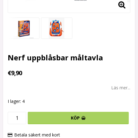
Nerf uppblåsbar måltavla
€9,90
Läs mer...
I lager: 4
KÖP
Betala säkert med kort