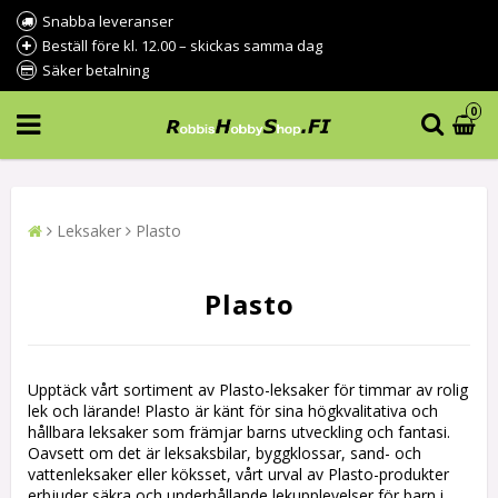
Snabba leveranser
Beställ före kl. 12.00 – skickas samma dag
Säker betalning
0
Leksaker
Plasto
Plasto
Upptäck vårt sortiment av Plasto-leksaker för timmar av rolig
lek och lärande! Plasto är känt för sina högkvalitativa och
hållbara leksaker som främjar barns utveckling och fantasi.
Oavsett om det är leksaksbilar, byggklossar, sand- och
vattenleksaker eller köksset, vårt urval av Plasto-produkter
erbjuder säkra och underhållande lekupplevelser för barn i