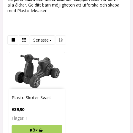
alla åldrar. Ge ditt barn möjligheten att utforska och skapa
med Plasto-leksaker!
Senaste
Plasto Skoter Svart
€39,90
I lager: 1
KÖP