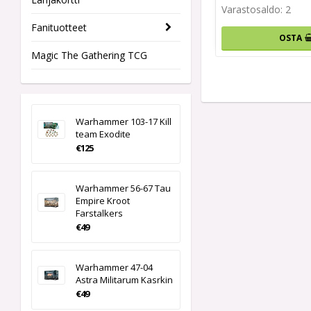
Varastosaldo: 2
Fanituotteet
OSTA
Magic The Gathering TCG
Warhammer 103-17 Kill
team Exodite
€125
Warhammer 56-67 Tau
Empire Kroot
Farstalkers
€49
Warhammer 47-04
Astra Militarum Kasrkin
€49