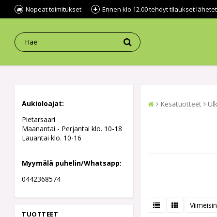
Nopeat toimitukset
Ennen klo 12.00 tehdyt tilaukset lähe
Aukioloajat:
Kesätuotteet
Ulk
Pietarsaari
Maanantai - Perjantai klo. 10-18
Lauantai klo. 10-16
Myymälä puhelin/Whatsapp:
0442368574
Viimeisin
TUOTTEET