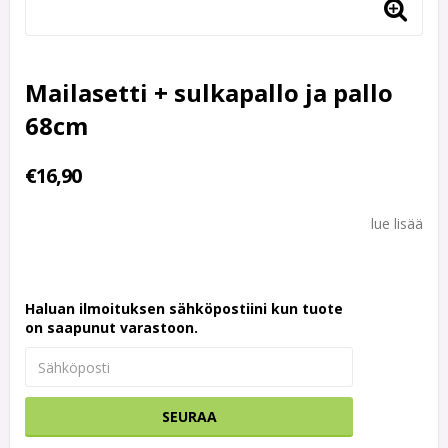
Mailasetti + sulkapallo ja pallo
68cm
€16,90
lue lisää
Haluan ilmoituksen sähköpostiini kun tuote
on saapunut varastoon.
SEURAA