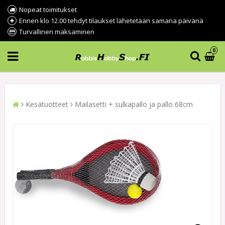
Nopeat toimitukset
Ennen klo 12.00 tehdyt tilaukset lähetetään samana päivänä
Turvallinen maksaminen
0
Kesätuotteet
Mailasetti + sulkapallo ja pallo 68cm