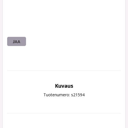
JAA
Kuvaus
Tuotenumero: s21594