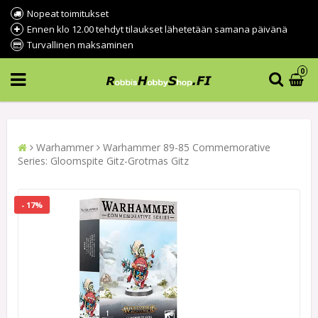
Nopeat toimitukset
Ennen klo 12.00 tehdyt tilaukset lähetetään samana päivänä
Turvallinen maksaminen
0
Warhammer
Warhammer 89-85 Commemorative
Series: Gloomspite Gitz-Grotmas Gitz
- 17%