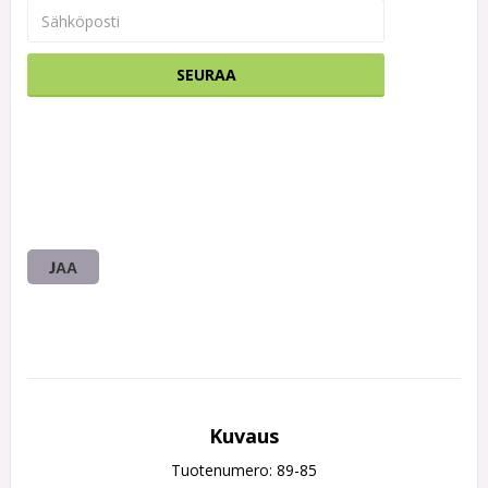
SEURAA
JAA
Kuvaus
Tuotenumero: 89-85