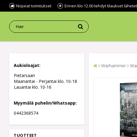
Nopeat toimitukset
Ennen klo 12.00 tehdyt tilaukset lähe
Aukioloajat:
Warhammer
War
Pietarsaari
Maanantai - Perjantai klo. 10-18
Lauantai klo. 10-16
Myymälä puhelin/Whatsapp:
0442368574
TUOTTEET