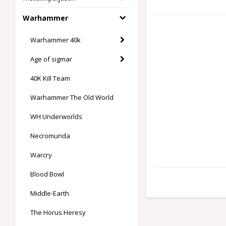
Warhammer
Warhammer 40k
Age of sigmar
40K Kill Team
Warhammer The Old World
WH Underworlds
Necromunda
Warcry
Blood Bowl
Middle-Earth
The Horus Heresy