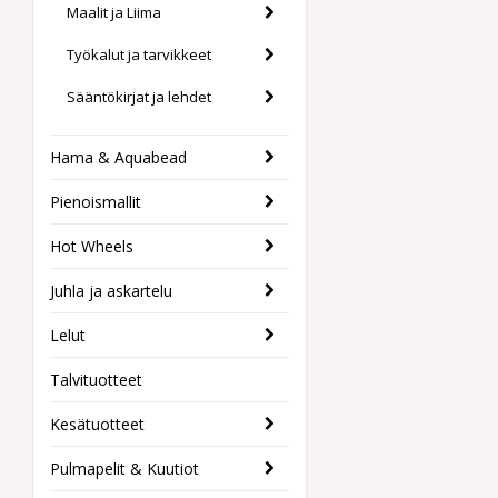
Maalit ja Liima
Työkalut ja tarvikkeet
Sääntökirjat ja lehdet
Hama & Aquabead
Pienoismallit
Hot Wheels
Juhla ja askartelu
Lelut
Talvituotteet
Kesätuotteet
Pulmapelit & Kuutiot