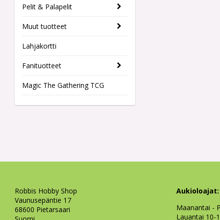
Pelit & Palapelit
Muut tuotteet
Lahjakortti
Fanituotteet
Magic The Gathering TCG
Robbis Hobby Shop
Aukioloajat:
Vaunusepäntie 17
Maanantai - P
68600 Pietarsaari
Lauantai 10-
Suomi