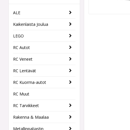
ALE
Kaikenlaista Joulua
LEGO
RC Autot
RC Veneet
RC Lentävät
RC Kuorma-autot
RC Muut
RC Tarvikkeet
Rakenna & Maalaa
Metallinpaljastin