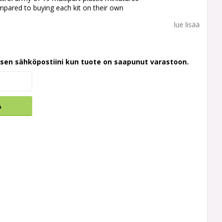
pared to buying each kit on their own
lue lisää
ksen sähköpostiini kun tuote on saapunut varastoon.
A