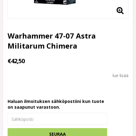
Warhammer 47-07 Astra
Militarum Chimera
€42,50
lue lisää
Haluan ilmoituksen sähköpostiini kun tuote
on saapunut varastoon.
SEURAA