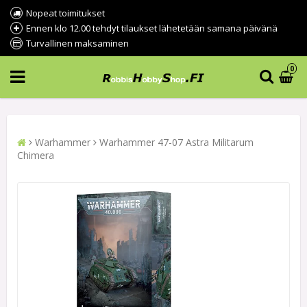
Nopeat toimitukset
Ennen klo 12.00 tehdyt tilaukset lähetetään samana päivänä
Turvallinen maksaminen
0
Warhammer
Warhammer 47-07 Astra Militarum
Chimera