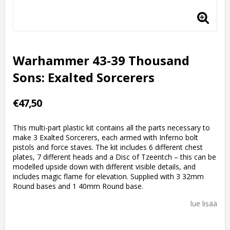
Warhammer 43-39 Thousand
Sons: Exalted Sorcerers
€47,50
This multi-part plastic kit contains all the parts necessary to
make 3 Exalted Sorcerers, each armed with Inferno bolt
pistols and force staves. The kit includes 6 different chest
plates, 7 different heads and a Disc of Tzeentch – this can be
modelled upside down with different visible details, and
includes magic flame for elevation. Supplied with 3 32mm
Round bases and 1 40mm Round base.
lue lisää