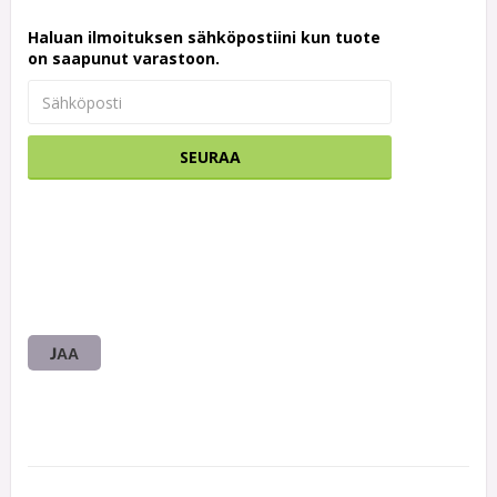
Haluan ilmoituksen sähköpostiini kun tuote
on saapunut varastoon.
SEURAA
JAA