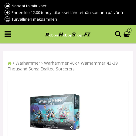
Nopeat toimitukset
Ennen klo 12.00 tehdyt tilaukset lähetetään samana päivänä
Turvallinen maksaminen
0
Warhammer
Warhammer 40k
Warhammer 43-39
Thousand Sons: Exalted Sorcerers