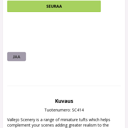
SEURAA
JAA
Kuvaus
Tuotenumero: SC414
Vallejo Scenery is a range of miniature tufts which helps 
complement your scenes adding greater realism to the 