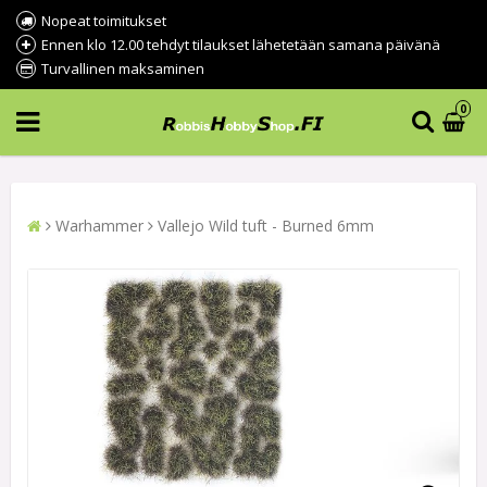
Nopeat toimitukset
Ennen klo 12.00 tehdyt tilaukset lähetetään samana päivänä
Turvallinen maksaminen
0
Warhammer
Vallejo Wild tuft - Burned 6mm