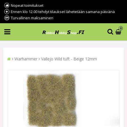
Nopeat toimitukset
Ennen klo 12.00 tehdyt tilaukset lähetetään samana päivänä
Turvallinen maksaminen
0
Warhammer
Vallejo Wild tuft - Beige 12mm