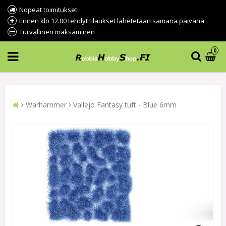
Nopeat toimitukset
Ennen klo 12.00 tehdyt tilaukset lähetetään samana päivänä
Turvallinen maksaminen
0
Warhammer
Vallejo Fantasy tuft - Blue 6mm