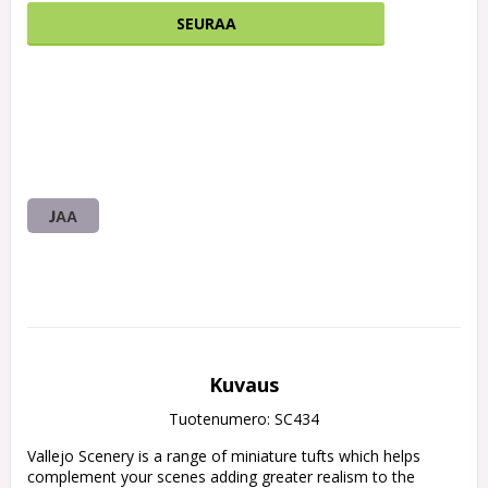
SEURAA
JAA
Kuvaus
Tuotenumero: SC434
Vallejo Scenery is a range of miniature tufts which helps 
complement your scenes adding greater realism to the 