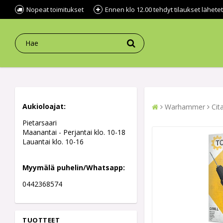
Nopeat toimitukset
Ennen klo 12.00 tehdyt tilaukset lähe
Aukioloajat:
Warhammer
Cit
Pietarsaari
Maanantai - Perjantai klo. 10-18
Lauantai klo. 10-16
Myymälä puhelin/Whatsapp:
0442368574
TUOTTEET