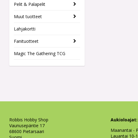
Pelit & Palapelit
Muut tuotteet
Lahjakortti
Fanituotteet
Magic The Gathering TCG
Robbis Hobby Shop
Aukioloajat:
Vaunusepäntie 17
Maanantai - P
68600 Pietarsaari
Lauantai 10-
Suomi