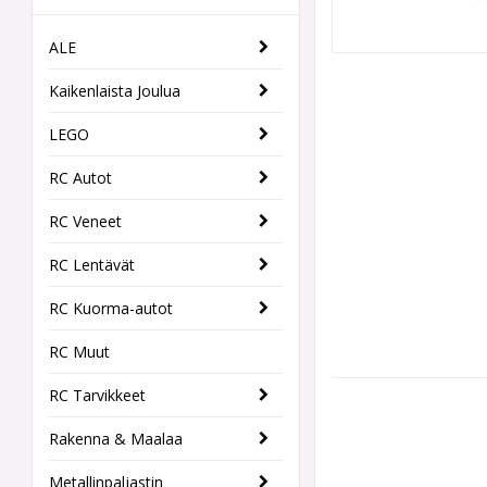
ALE
Kaikenlaista Joulua
LEGO
RC Autot
RC Veneet
RC Lentävät
RC Kuorma-autot
RC Muut
RC Tarvikkeet
Rakenna & Maalaa
Metallinpaljastin