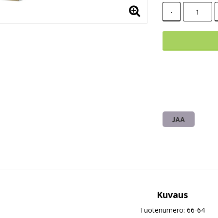
-
JAA
Kuvaus
Tuotenumero: 66-64