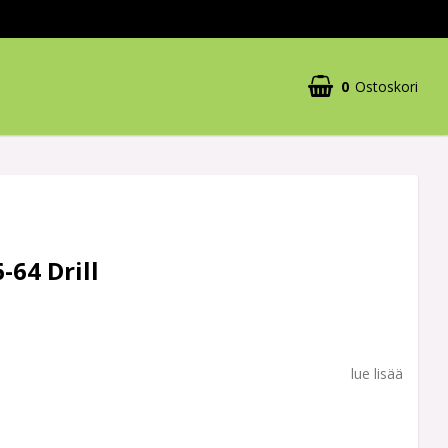
0
Ostoskori
-64 Drill
lue lisää