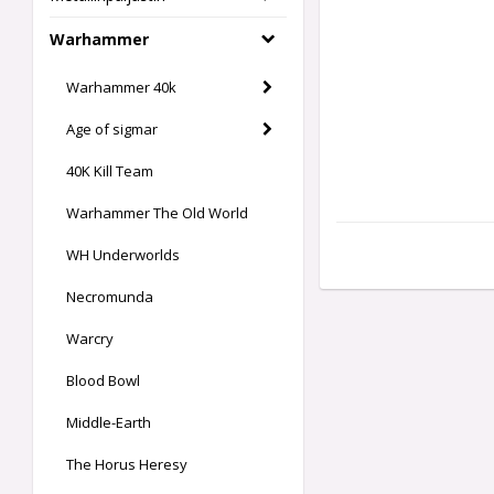
Warhammer
Warhammer 40k
Age of sigmar
40K Kill Team
Warhammer The Old World
WH Underworlds
Necromunda
Warcry
Blood Bowl
Middle-Earth
The Horus Heresy