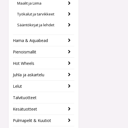
Maalit ja Liima
Työkalut ja tarvikkeet
Sääntökirjat ja lehdet
Hama & Aquabead
Pienoismallit
Hot Wheels
Juhla ja askartelu
Lelut
Talvituotteet
Kesätuotteet
Pulmapelit & Kuutiot