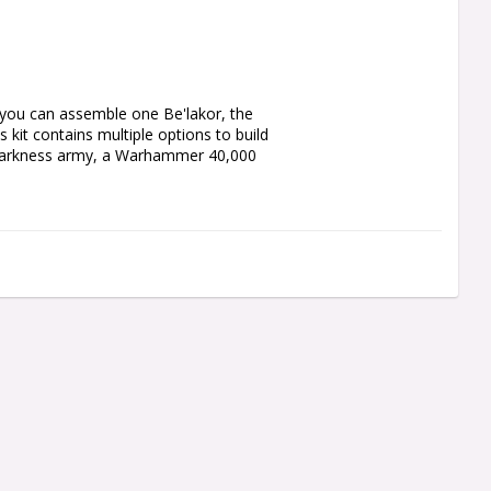
 you can assemble one Be'lakor, the 
kit contains multiple options to build 
Darkness army, a Warhammer 40,000 