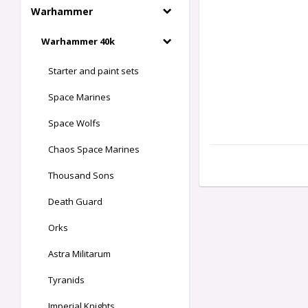
Warhammer
Warhammer 40k
Starter and paint sets
Space Marines
Space Wolfs
Chaos Space Marines
Thousand Sons
Death Guard
Orks
Astra Militarum
Tyranids
Imperial Knights