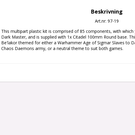
Beskrivning
Art.nr: 97-19
This multipart plastic kit is comprised of 85 components, with which
Dark Master, and is supplied with 1x Citadel 100mm Round base. This 
Be'lakor themed for either a Warhammer Age of Sigmar Slaves to 
Chaos Daemons army, or a neutral theme to suit both games.