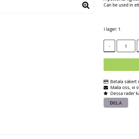
Can be used in 
I lager: 1
-
Betala säkert
Maila oss, vi 
Dessa rader k
DELA