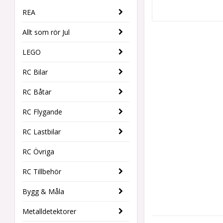
REA
Allt som rör Jul
LEGO
RC Bilar
RC Båtar
RC Flygande
RC Lastbilar
RC Övriga
RC Tillbehör
Bygg & Måla
Metalldetektorer