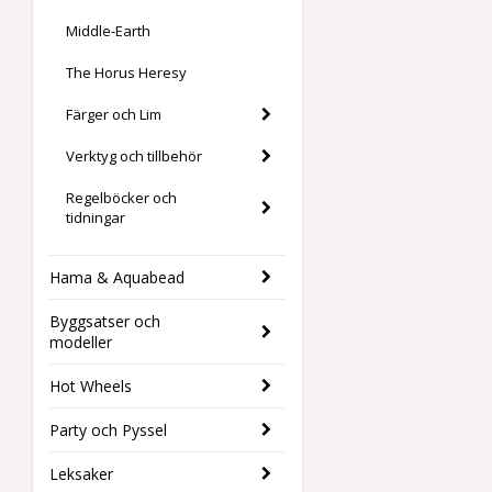
Middle-Earth
The Horus Heresy
Färger och Lim
Verktyg och tillbehör
Regelböcker och
tidningar
Hama & Aquabead
Byggsatser och
modeller
Hot Wheels
Party och Pyssel
Leksaker