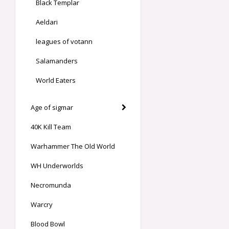
Black Templar
Aeldari
leagues of votann
Salamanders
World Eaters
Age of sigmar
40K Kill Team
Warhammer The Old World
WH Underworlds
Necromunda
Warcry
Blood Bowl