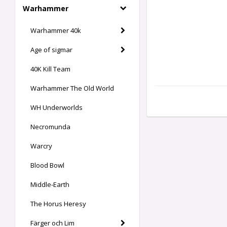
Warhammer
Warhammer 40k
Age of sigmar
40K Kill Team
Warhammer The Old World
WH Underworlds
Necromunda
Warcry
Blood Bowl
Middle-Earth
The Horus Heresy
Färger och Lim