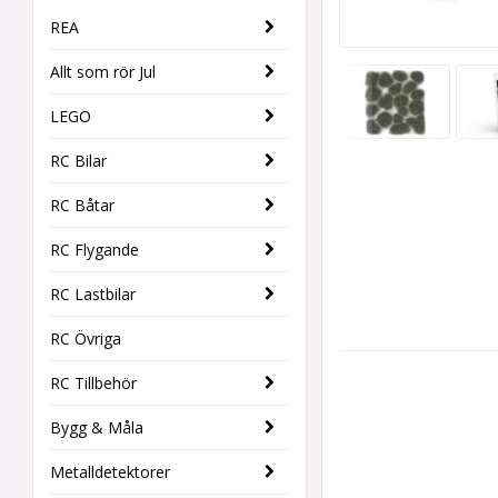
REA
Allt som rör Jul
LEGO
RC Bilar
RC Båtar
RC Flygande
RC Lastbilar
RC Övriga
RC Tillbehör
Bygg & Måla
Metalldetektorer