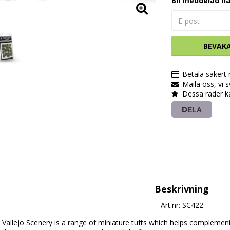
Bli meddelad nä
BEVAK
Betala säkert
Maila oss, vi 
Dessa rader k
DELA
Beskrivning
Art.nr: SC422
Vallejo Scenery is a range of miniature tufts which helps complement