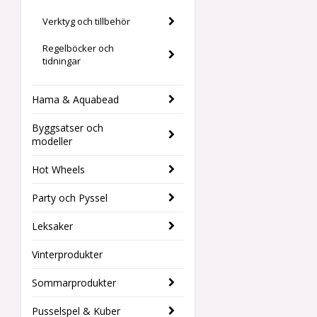
Verktyg och tillbehör
Regelböcker och
tidningar
Hama & Aquabead
Byggsatser och
modeller
Hot Wheels
Party och Pyssel
Leksaker
Vinterprodukter
Sommarprodukter
Pusselspel & Kuber