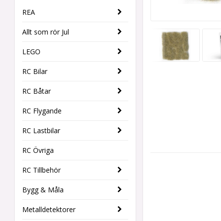
REA
Allt som rör Jul
LEGO
RC Bilar
RC Båtar
RC Flygande
RC Lastbilar
RC Övriga
RC Tillbehör
Bygg & Måla
Metalldetektorer