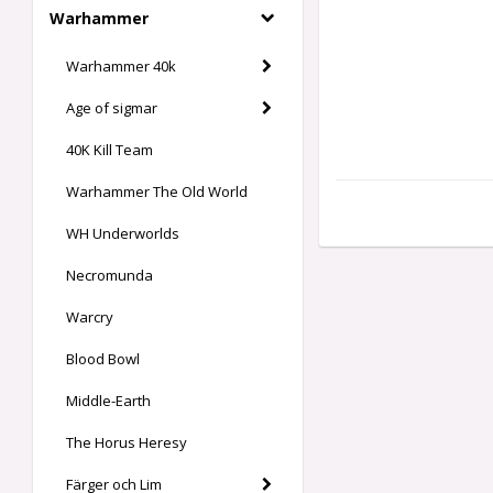
Warhammer
Warhammer 40k
Age of sigmar
40K Kill Team
Warhammer The Old World
WH Underworlds
Necromunda
Warcry
Blood Bowl
Middle-Earth
The Horus Heresy
Färger och Lim