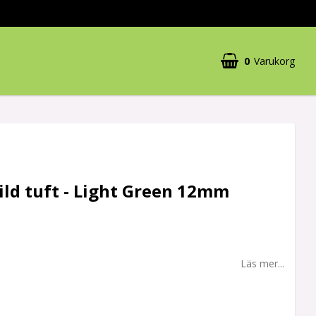
0
Varukorg
ild tuft - Light Green 12mm
Läs mer...