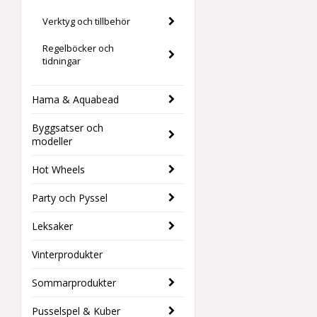
Verktyg och tillbehör
Regelböcker och
tidningar
Hama & Aquabead
Byggsatser och
modeller
Hot Wheels
Party och Pyssel
Leksaker
Vinterprodukter
Sommarprodukter
Pusselspel & Kuber