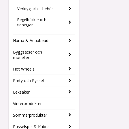
Verktyg och tillbehör
Regelböcker och
tidningar
Hama & Aquabead
Byggsatser och
modeller
Hot Wheels
Party och Pyssel
Leksaker
Vinterprodukter
Sommarprodukter
Pusselspel & Kuber