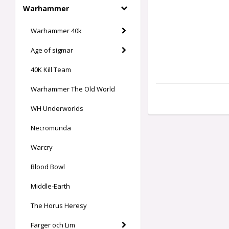
Warhammer
Warhammer 40k
Age of sigmar
40K Kill Team
Warhammer The Old World
WH Underworlds
Necromunda
Warcry
Blood Bowl
Middle-Earth
The Horus Heresy
Färger och Lim