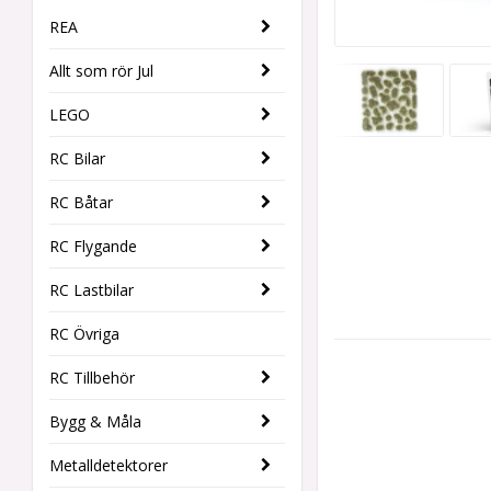
REA
Allt som rör Jul
LEGO
RC Bilar
RC Båtar
RC Flygande
RC Lastbilar
RC Övriga
RC Tillbehör
Bygg & Måla
Metalldetektorer