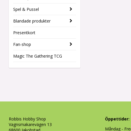
Spel & Pussel
Blandade produkter
Presentkort
Fan-shop
Magic The Gathering TCG
Robbis Hobby Shop
Öppettider:
Vagnsmakarevägen 13
Måndag - Fre
68600 Jakobstad