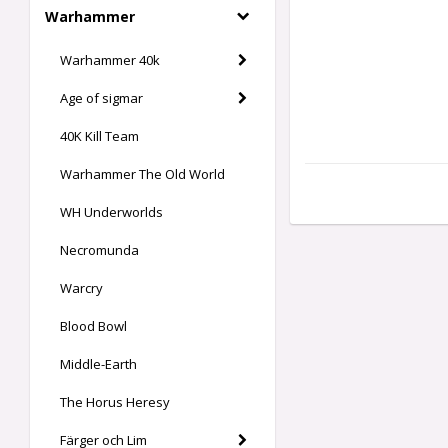
Warhammer
Warhammer 40k
Age of sigmar
40K Kill Team
Warhammer The Old World
WH Underworlds
Necromunda
Warcry
Blood Bowl
Middle-Earth
The Horus Heresy
Färger och Lim