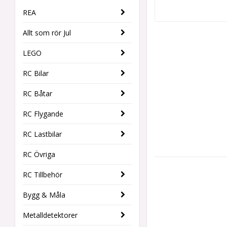
REA
Allt som rör Jul
LEGO
RC Bilar
RC Båtar
RC Flygande
RC Lastbilar
RC Övriga
RC Tillbehör
Bygg & Måla
Metalldetektorer