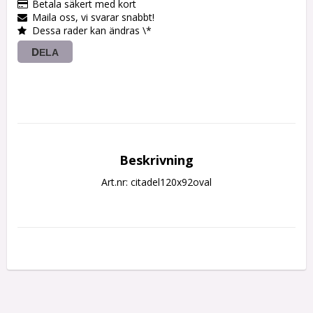
Betala säkert med kort
Maila oss, vi svarar snabbt!
Dessa rader kan ändras \*
DELA
Beskrivning
Art.nr: citadel120x92oval