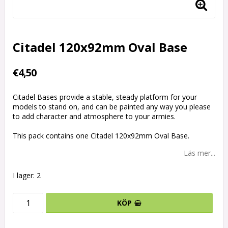
Citadel 120x92mm Oval Base
€4,50
Citadel Bases provide a stable, steady platform for your
models to stand on, and can be painted any way you please
to add character and atmosphere to your armies.
This pack contains one Citadel 120x92mm Oval Base.
Läs mer...
I lager: 2
KÖP