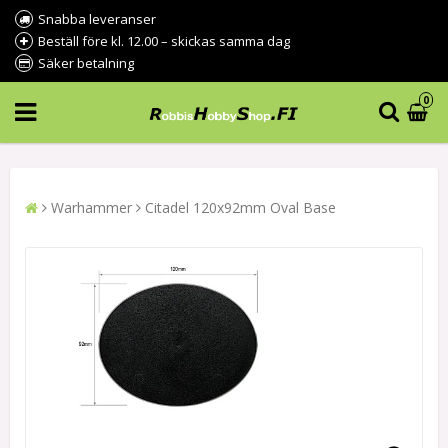
Snabba leveranser
Beställ före kl. 12.00 – skickas samma dag
Säker betalning
0
Warhammer
Citadel 120x92mm Oval Base