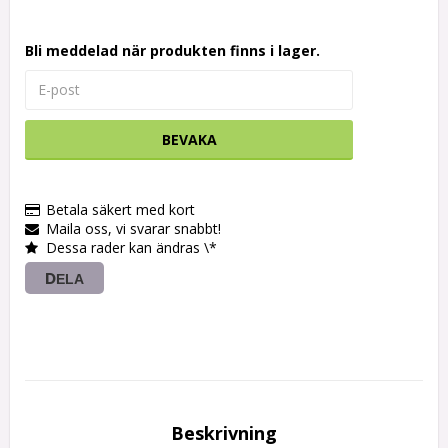
Bli meddelad när produkten finns i lager.
BEVAKA
Betala säkert med kort
Maila oss, vi svarar snabbt!
Dessa rader kan ändras \*
DELA
Beskrivning