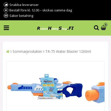
Snabba leveranser
Beställ före kl. 12.00 – skickas samma dag
Säker betalning
0
Sommarprodukter
TR-75 Water Blaster 1200ml