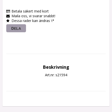
Betala säkert med kort
Maila oss, vi svarar snabbt!
Dessa rader kan ändras \*
DELA
Beskrivning
Art.nr: s21594