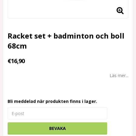
Racket set + badminton och boll
68cm
€16,90
Läs mer...
Bli meddelad när produkten finns i lager.
BEVAKA