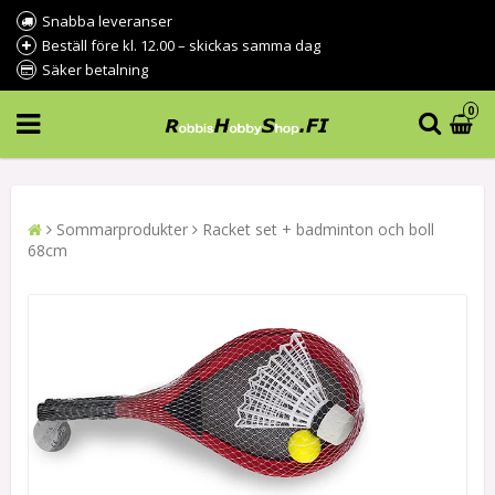
Snabba leveranser
Beställ före kl. 12.00 – skickas samma dag
Säker betalning
0
Sommarprodukter
Racket set + badminton och boll
68cm