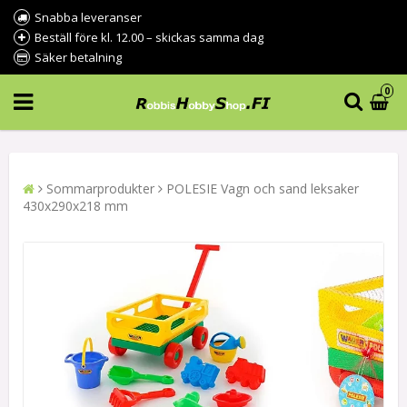
Snabba leveranser
Beställ före kl. 12.00 – skickas samma dag
Säker betalning
0
Sommarprodukter
POLESIE Vagn och sand leksaker
430x290x218 mm