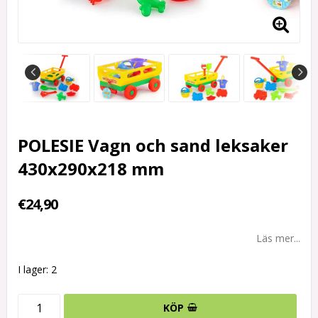
POLESIE Vagn och sand leksaker
430x290x218 mm
€24,90
Läs mer...
I lager: 2
KÖP