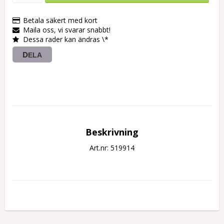
Betala säkert med kort
Maila oss, vi svarar snabbt!
Dessa rader kan ändras \*
DELA
Beskrivning
Art.nr: 519914