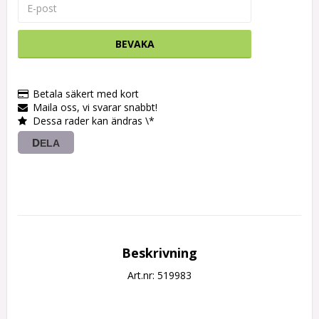
BEVAKA
Betala säkert med kort
Maila oss, vi svarar snabbt!
Dessa rader kan ändras \*
DELA
Beskrivning
Art.nr: 519983