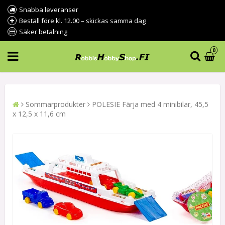
Snabba leveranser
Beställ före kl. 12.00 – skickas samma dag
Säker betalning
0
Sommarprodukter
POLESIE Färja med 4 minibilar, 45,5
x 12,5 x 11,6 cm