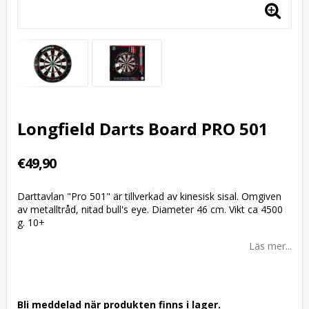
Longfield Darts Board PRO 501
€49,90
Darttavlan "Pro 501" är tillverkad av kinesisk sisal. Omgiven
av metalltråd, nitad bull's eye. Diameter 46 cm. Vikt ca 4500
g. 10+
Läs mer...
Bli meddelad när produkten finns i lager.