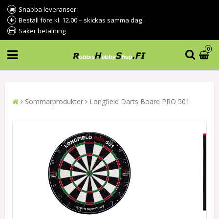
Snabba leveranser
Beställ före kl. 12.00 – skickas samma dag
Säker betalning
0
Sommarprodukter
Longfield Darts Board PRO 501