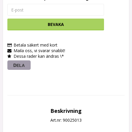
BEVAKA
Betala säkert med kort
Maila oss, vi svarar snabbt!
Dessa rader kan ändras \*
DELA
Beskrivning
Art.nr: 90025013