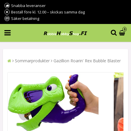
Snabba leveranser
Beställ före kl. 12.00 – skickas samma dag
Säker betalning
0
Sommarprodukter
Gazillion Roarin' Rex Bubble Blaster