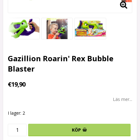
Gazillion Roarin' Rex Bubble
Blaster
€19,90
Läs mer...
I lager: 2
KÖP