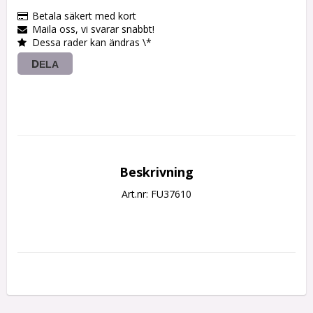
Betala säkert med kort
Maila oss, vi svarar snabbt!
Dessa rader kan ändras \*
DELA
Beskrivning
Art.nr: FU37610