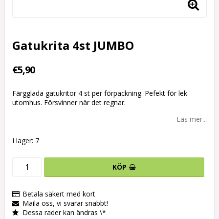
Gatukrita 4st JUMBO
€5,90
Färgglada gatukritor 4 st per förpackning. Pefekt för lek
utomhus. Försvinner när det regnar.
Läs mer...
I lager: 7
KÖP
Betala säkert med kort
Maila oss, vi svarar snabbt!
Dessa rader kan ändras \*