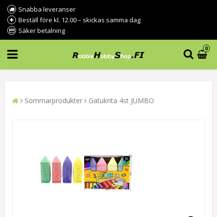
Snabba leveranser
Beställ före kl. 12.00 – skickas samma dag
Säker betalning
0
Sommarprodukter
Gatukrita 4st JUMBO