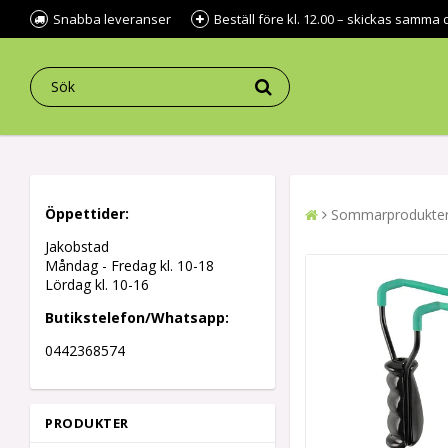
Snabba leveranser
Beställ före kl. 12.00 – skickas samma 
Öppettider:
Sommarprodukte
Jakobstad
Måndag - Fredag kl.
10-18
Lördag kl. 10-16
Butikstelefon/Whatsapp:
0442368574
PRODUKTER