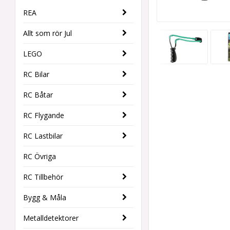
REA
Allt som rör Jul
LEGO
RC Bilar
RC Båtar
RC Flygande
RC Lastbilar
RC Övriga
RC Tillbehör
Bygg & Måla
Metalldetektorer