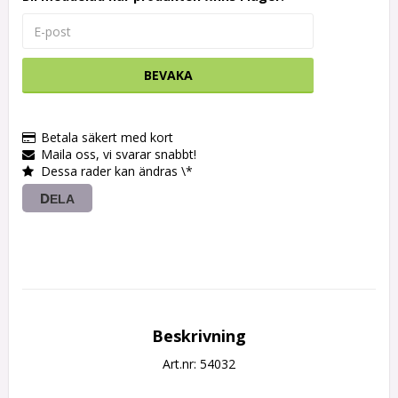
BEVAKA
Betala säkert med kort
Maila oss, vi svarar snabbt!
Dessa rader kan ändras \*
DELA
Beskrivning
Art.nr: 54032