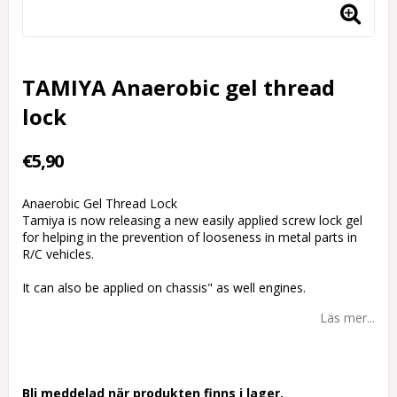
TAMIYA Anaerobic gel thread
lock
€5,90
Anaerobic Gel Thread Lock
Tamiya is now releasing a new easily applied screw lock gel
for helping in the prevention of looseness in metal parts in
R/C vehicles.
It can also be applied on chassis" as well engines.
Läs mer...
Bli meddelad när produkten finns i lager.