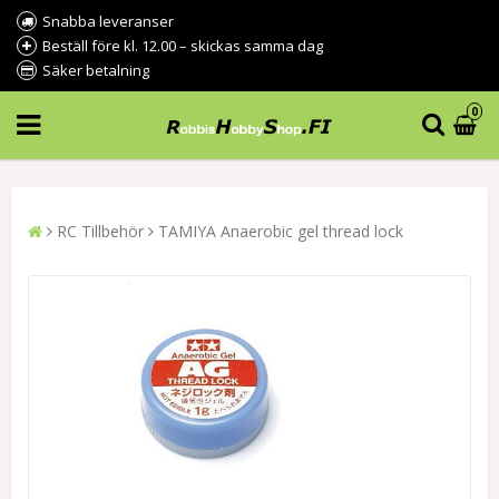
Snabba leveranser
Beställ före kl. 12.00 – skickas samma dag
Säker betalning
0
RC Tillbehör
TAMIYA Anaerobic gel thread lock