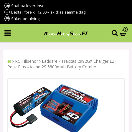
Snabba leveranser
Beställ före kl. 12.00 – skickas samma dag
Säker betalning
0
RC Tillbehör
Laddare
Traxxas 2992GX Charger EZ-
Peak Plus 4A and 2S 5800mAh Battery Combo