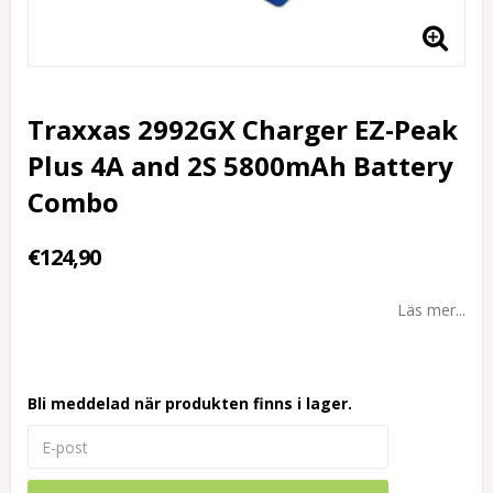
Traxxas 2992GX Charger EZ-Peak
Plus 4A and 2S 5800mAh Battery
Combo
€124,90
Läs mer...
Bli meddelad när produkten finns i lager.