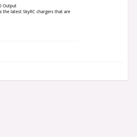
 Output

ts the latest SkyRC chargers that are 