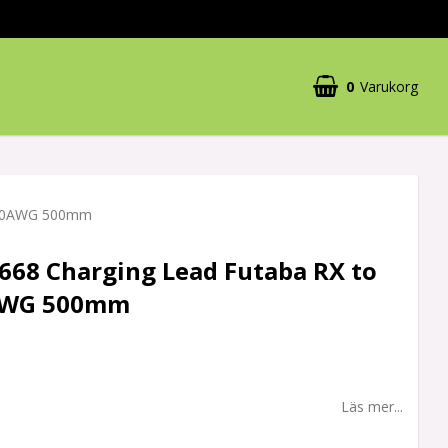
0
Varukorg
0 20AWG 500mm
668 Charging Lead Futaba RX to
AWG 500mm
Läs mer...