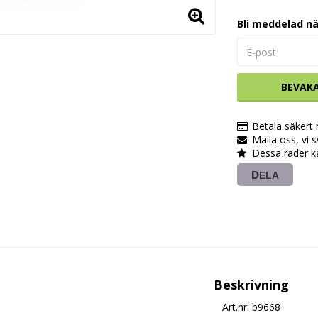
Bli meddelad nä
BEVAK
Betala säkert
Maila oss, vi 
Dessa rader k
DELA
Beskrivning
Art.nr: b9668