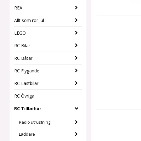
REA
Allt som rör Jul
LEGO
RC Bilar
RC Båtar
RC Flygande
RC Lastbilar
RC Övriga
RC Tillbehör
Radio utrustning
Laddare