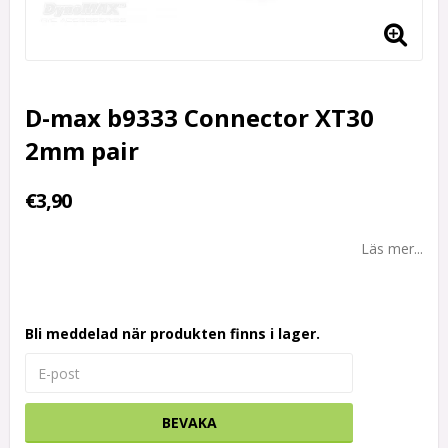
D-max b9333 Connector XT30
2mm pair
€3,90
Läs mer...
Bli meddelad när produkten finns i lager.
BEVAKA