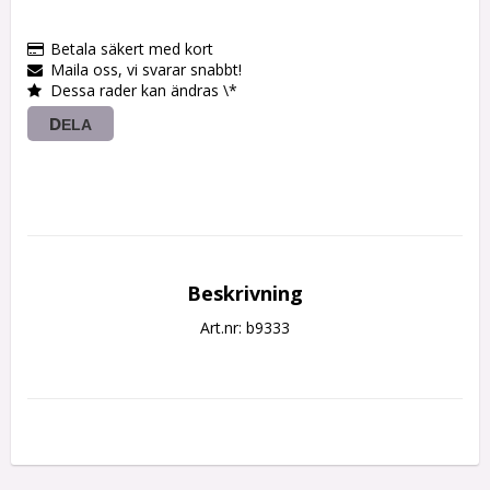
Betala säkert med kort
Maila oss, vi svarar snabbt!
Dessa rader kan ändras \*
DELA
Beskrivning
Art.nr: b9333