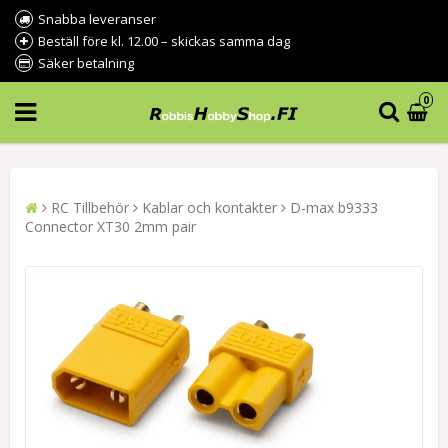
Snabba leveranser
Beställ före kl. 12.00 – skickas samma dag
Säker betalning
0
RC Tillbehör
Kablar och kontakter
D-max b9333
Connector XT30 2mm pair