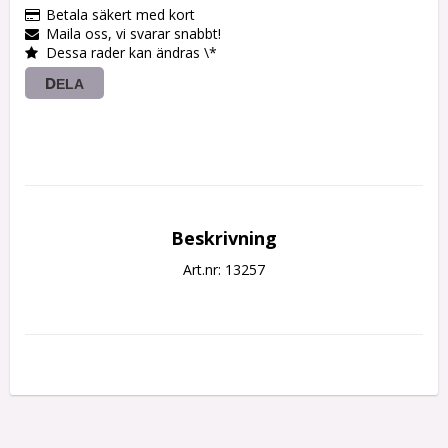
Betala säkert med kort
Maila oss, vi svarar snabbt!
Dessa rader kan ändras \*
DELA
Beskrivning
Art.nr: 13257