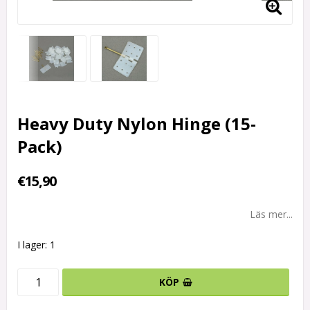
Heavy Duty Nylon Hinge (15-
Pack)
€15,90
Läs mer...
I lager: 1
KÖP