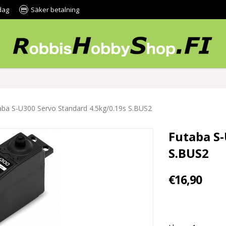
dag
Säker betalning
aba S-U300 Servo Standard 4.5kg/0.19s S.BUS2
Futaba S-
S.BUS2
€16,90