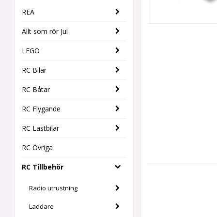
REA
Allt som rör Jul
LEGO
RC Bilar
RC Båtar
RC Flygande
RC Lastbilar
RC Övriga
RC Tillbehör
Radio utrustning
Laddare