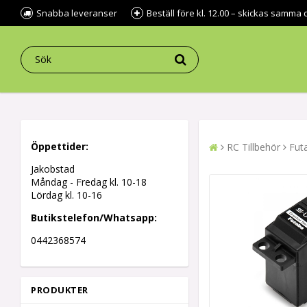
Snabba leveranser
Beställ före kl. 12.00 – skickas samma 
Öppettider:
RC Tillbehör
Fut
Jakobstad
Måndag - Fredag kl.
10-18
Lördag kl. 10-16
Butikstelefon/Whatsapp:
0442368574
PRODUKTER