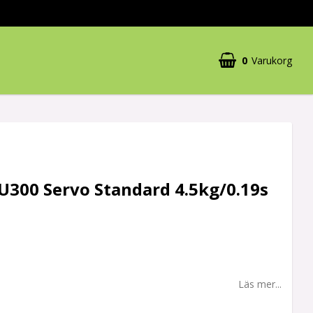
0
Varukorg
U300 Servo Standard 4.5kg/0.19s
Läs mer...