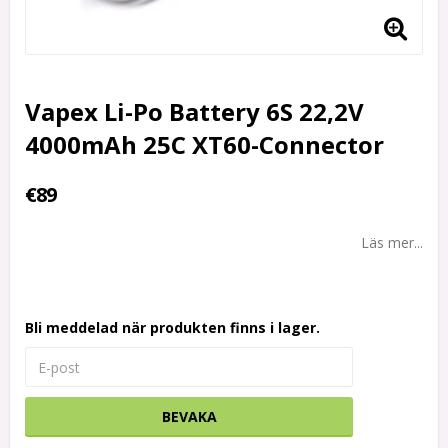
Vapex Li-Po Battery 6S 22,2V
4000mAh 25C XT60-Connector
€89
Läs mer...
Bli meddelad när produkten finns i lager.
BEVAKA