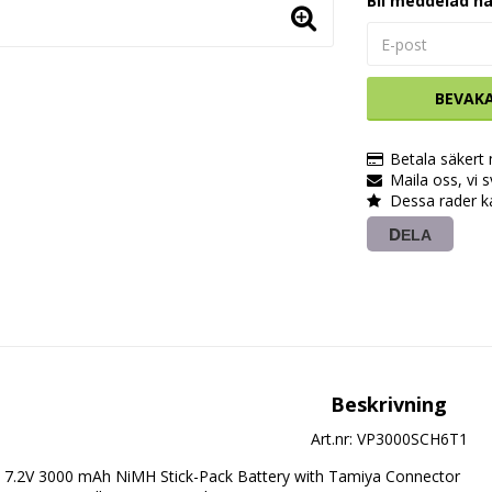
Bli meddelad nä
BEVAK
Betala säkert
Maila oss, vi 
Dessa rader k
DELA
Beskrivning
Art.nr: VP3000SCH6T1
7.2V 3000 mAh NiMH Stick-Pack Battery with Tamiya Connector
