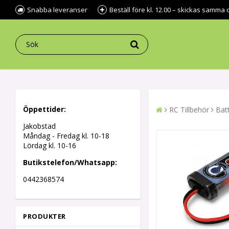
Snabba leveranser
Beställ före kl. 12.00 – skickas samma 
Öppettider:
RC Tillbehör
Batt
Jakobstad
Måndag - Fredag kl.
10-18
Lördag kl. 10-16
Butikstelefon/Whatsapp:
0442368574
PRODUKTER