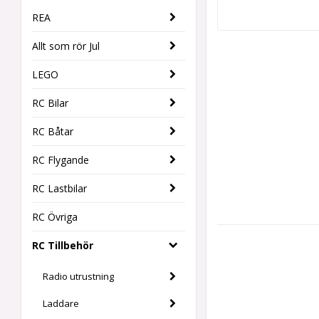
REA
Allt som rör Jul
LEGO
RC Bilar
RC Båtar
RC Flygande
RC Lastbilar
RC Övriga
RC Tillbehör
Radio utrustning
Laddare