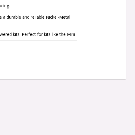
cing.

 a durable and reliable Nickel-Metal 
red kits. Perfect for kits like the Mini 