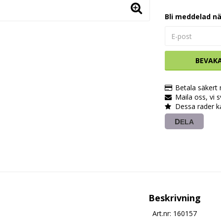
Bli meddelad nä
BEVAK
Betala säkert
Maila oss, vi 
Dessa rader k
DELA
Beskrivning
Art.nr: 160157