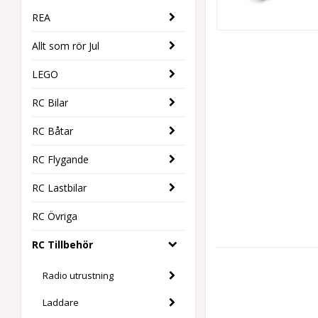
REA
Allt som rör Jul
LEGO
RC Bilar
RC Båtar
RC Flygande
RC Lastbilar
RC Övriga
RC Tillbehör
Radio utrustning
Laddare