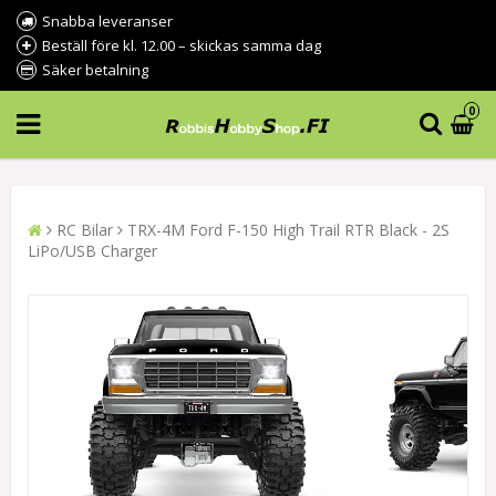
Snabba leveranser
Beställ före kl. 12.00 – skickas samma dag
Säker betalning
0
RC Bilar
TRX-4M Ford F-150 High Trail RTR Black - 2S
LiPo/USB Charger