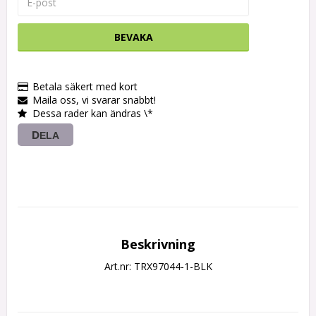
BEVAKA
Betala säkert med kort
Maila oss, vi svarar snabbt!
Dessa rader kan ändras \*
DELA
Beskrivning
Art.nr: TRX97044-1-BLK