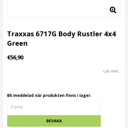
Traxxas 6717G Body Rustler 4x4
Green
€56,90
Läs mer...
Bli meddelad när produkten finns i lager.
BEVAKA