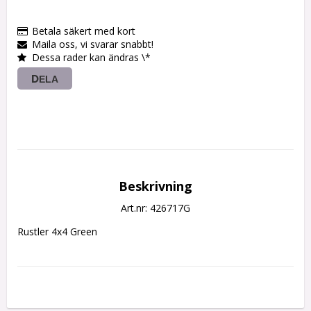
Betala säkert med kort
Maila oss, vi svarar snabbt!
Dessa rader kan ändras \*
DELA
Beskrivning
Art.nr: 426717G
Rustler 4x4 Green