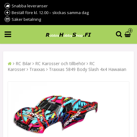
Snabba leveranser
Beställ före kl. 12.00 – skickas samma dag
Säker betalning
0
RC Bilar
RC Karosser och tillbehör
RC
Karosser
Traxxas
Traxxas 5849 Body Slash 4x4 Hawaiian