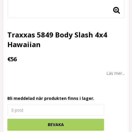
Traxxas 5849 Body Slash 4x4
Hawaiian
€56
Läs mer...
Bli meddelad när produkten finns i lager.
BEVAKA