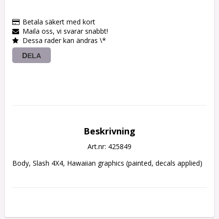
Betala säkert med kort
Maila oss, vi svarar snabbt!
Dessa rader kan ändras \*
DELA
Beskrivning
Art.nr: 425849