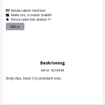
Betala säkert med kort
Maila oss, vi svarar snabbt!
Dessa rader kan ändras \*
DELA
Beskrivning
Art.nr: 421834A
Body clips, black (12) (standard size)