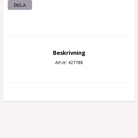
DELA
Beskrivning
Art.nr: 427788