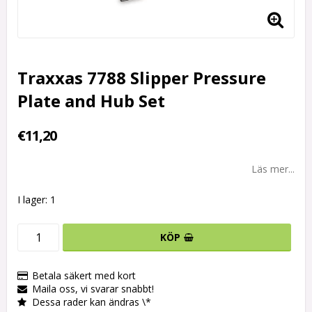
Traxxas 7788 Slipper Pressure
Plate and Hub Set
€11,20
Läs mer...
I lager: 1
KÖP
Betala säkert med kort
Maila oss, vi svarar snabbt!
Dessa rader kan ändras \*