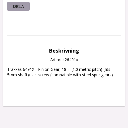
DELA
Beskrivning
Art.nr: 426491x
Traxxas 6491X - Pinion Gear, 18-T (1.0 metric pitch) (fits 
5mm shaft)/ set screw (compatible with steel spur gears)