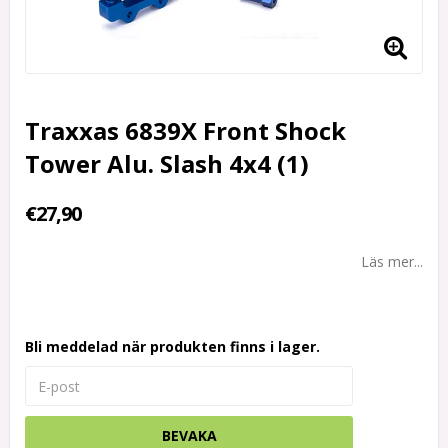
Traxxas 6839X Front Shock
Tower Alu. Slash 4x4 (1)
€27,90
Läs mer...
Bli meddelad när produkten finns i lager.
BEVAKA