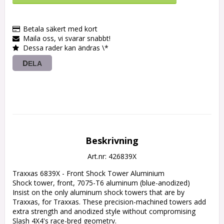
Betala säkert med kort
Maila oss, vi svarar snabbt!
Dessa rader kan ändras \*
DELA
Beskrivning
Art.nr: 426839X
Traxxas 6839X - Front Shock Tower Aluminium

Shock tower, front, 7075-T6 aluminum (blue-anodized)

Insist on the only aluminum shock towers that are by 
Traxxas, for Traxxas. These precision-machined towers add 
extra strength and anodized style without compromising 
Slash 4X4's race-bred geometry.
