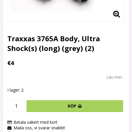
Traxxas 3765A Body, Ultra
Shock(s) (long) (grey) (2)
€4
Läs mer...
I lager: 2
KÖP
Betala säkert med kort
Maila oss, vi svarar snabbt!