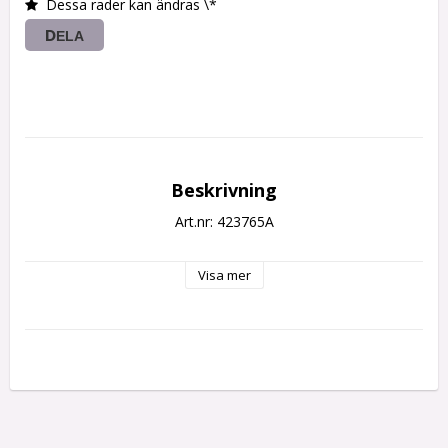
Dessa rader kan ändras \*
DELA
Beskrivning
Art.nr: 423765A
Visa mer