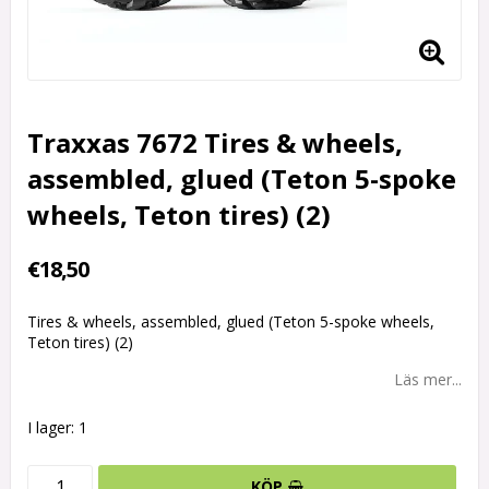
Traxxas 7672 Tires & wheels,
assembled, glued (Teton 5-spoke
wheels, Teton tires) (2)
€18,50
Tires & wheels, assembled, glued (Teton 5-spoke wheels,
Teton tires) (2)
Läs mer...
I lager: 1
KÖP