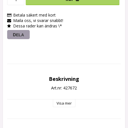
Betala säkert med kort
Maila oss, vi svarar snabbt!
Dessa rader kan ändras \*
DELA
Beskrivning
Art.nr: 427672
Visa mer