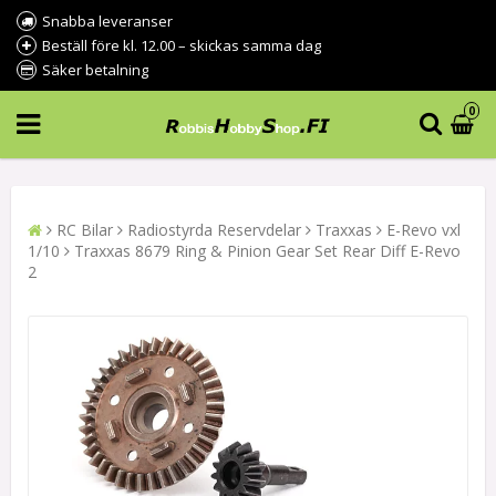
Snabba leveranser
Beställ före kl. 12.00 – skickas samma dag
Säker betalning
0
RC Bilar
Radiostyrda Reservdelar
Traxxas
E-Revo vxl
1/10
Traxxas 8679 Ring & Pinion Gear Set Rear Diff E-Revo
2