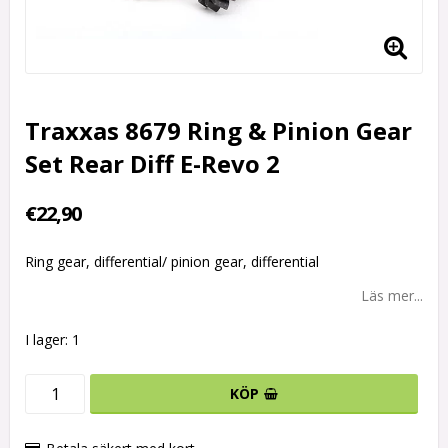
Traxxas 8679 Ring & Pinion Gear
Set Rear Diff E-Revo 2
€22,90
Ring gear, differential/ pinion gear, differential
Läs mer...
I lager: 1
KÖP