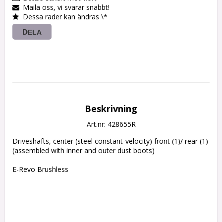
Maila oss, vi svarar snabbt!
Dessa rader kan ändras \*
DELA
Beskrivning
Art.nr: 428655R
Driveshafts, center (steel constant-velocity) front (1)/ rear (1) 
(assembled with inner and outer dust boots)

E-Revo Brushless