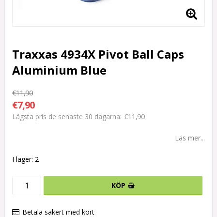
Traxxas 4934X Pivot Ball Caps
Aluminium Blue
€11,90
€7,90
€11,90
Lägsta pris de senaste 30 dagarna
Läs mer...
I lager: 2
KÖP
Betala säkert med kort