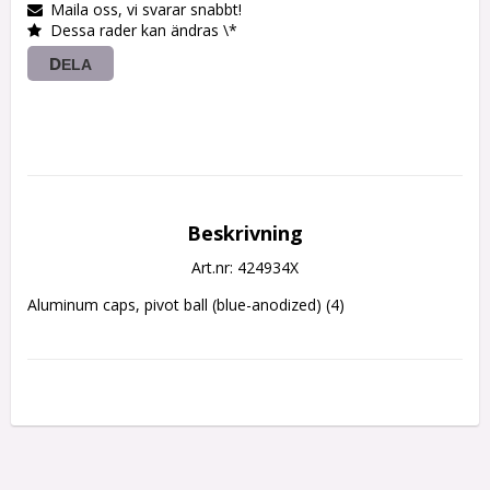
Maila oss, vi svarar snabbt!
Dessa rader kan ändras \*
DELA
Beskrivning
Art.nr: 424934X
Aluminum caps, pivot ball (blue-anodized) (4)