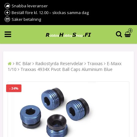
Snabba leveranser
Beställ före kl. 12.00 – skickas samma dag
Säker betalning
0
RC Bilar
Radiostyrda Reservdelar
Traxxas
E-Maxx
1/10
Traxxas 4934X Pivot Ball Caps Aluminium Blue
- 34%