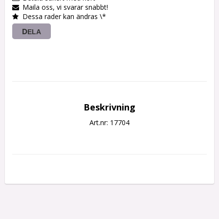
Maila oss, vi svarar snabbt!
Dessa rader kan ändras \*
DELA
Beskrivning
Art.nr: 17704