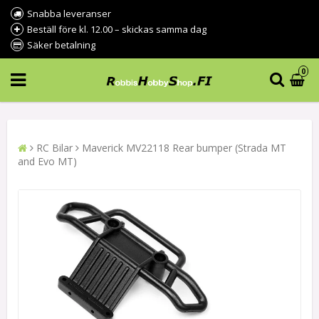
Snabba leveranser
Beställ före kl. 12.00 – skickas samma dag
Säker betalning
0
RC Bilar
Maverick MV22118 Rear bumper (Strada MT
and Evo MT)