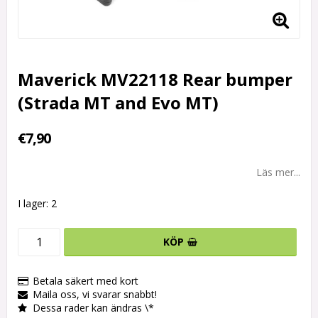
Maverick MV22118 Rear bumper
(Strada MT and Evo MT)
€7,90
Läs mer...
I lager: 2
KÖP
Betala säkert med kort
Maila oss, vi svarar snabbt!
Dessa rader kan ändras \*