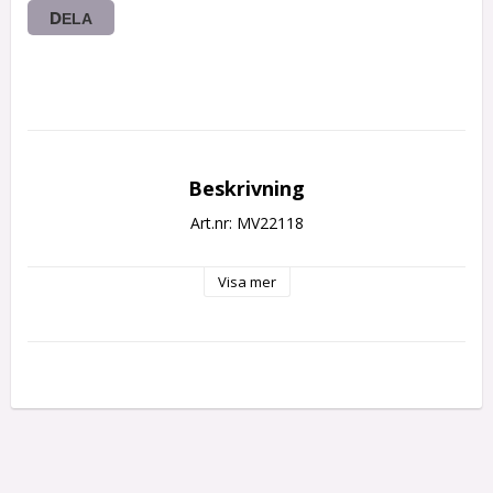
DELA
Beskrivning
Art.nr: MV22118
Visa mer