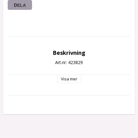
DELA
Beskrivning
Art.nr: 423829
Visa mer