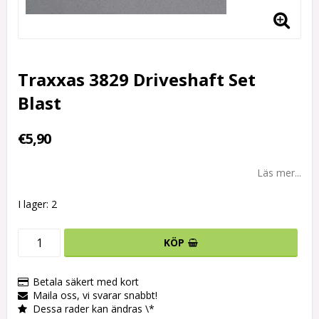
Traxxas 3829 Driveshaft Set
Blast
€5,90
Läs mer...
I lager: 2
KÖP
Betala säkert med kort
Maila oss, vi svarar snabbt!
Dessa rader kan ändras \*